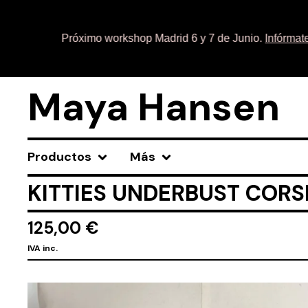
Próximo workshop Madrid 6 y 7 de Junio.
Infórmate aq
Maya Hansen
Productos
Más
KITTIES UNDERBUST CORS
125,00
€
IVA inc.