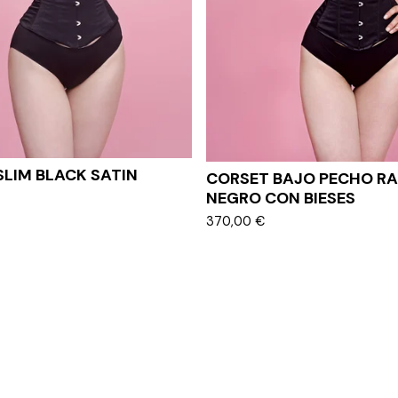
SLIM BLACK SATIN
CORSET BAJO PECHO R
NEGRO CON BIESES
370,00
€