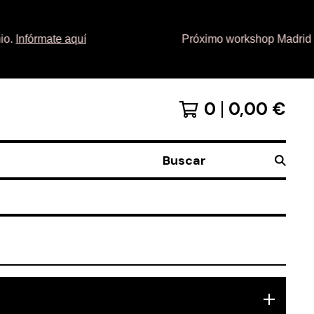
Infórmate aquí
Próximo workshop Madrid 6 y 
0
0,00
€
Buscar