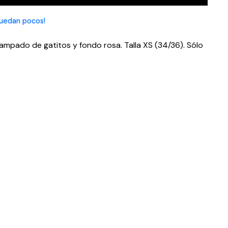
uedan pocos!
mpado de gatitos y fondo rosa. Talla XS (34/36). Sólo