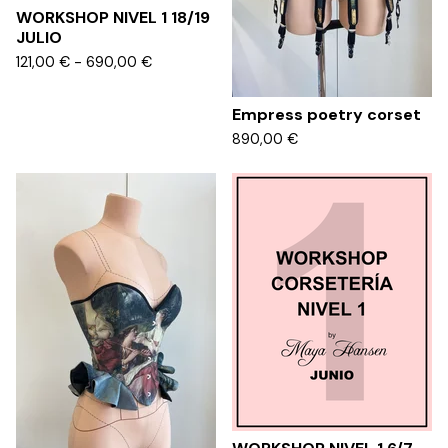
WORKSHOP NIVEL 1 18/19
JULIO
121,00
€
- 690,00
€
Empress poetry corset
890,00
€