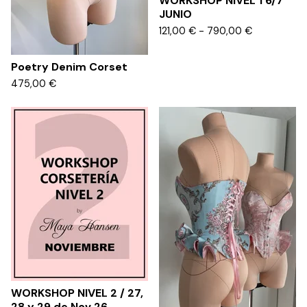
WORKSHOP NIVEL 1 6/7
JUNIO
121,00
€
- 790,00
€
Poetry Denim Corset
475,00
€
WORKSHOP NIVEL 2 / 27,
28 y 29 de Nov 26