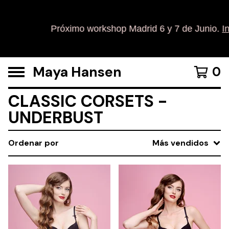
Próximo workshop Madrid 6 y 7 de Junio.
In
Maya Hansen
0
CLASSIC CORSETS -
UNDERBUST
Ordenar por
Más vendidos