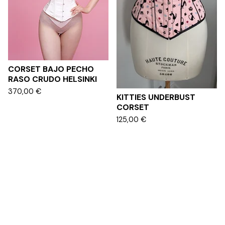
CORSET BAJO PECHO
RASO CRUDO HELSINKI
370,00
€
KITTIES UNDERBUST
CORSET
125,00
€